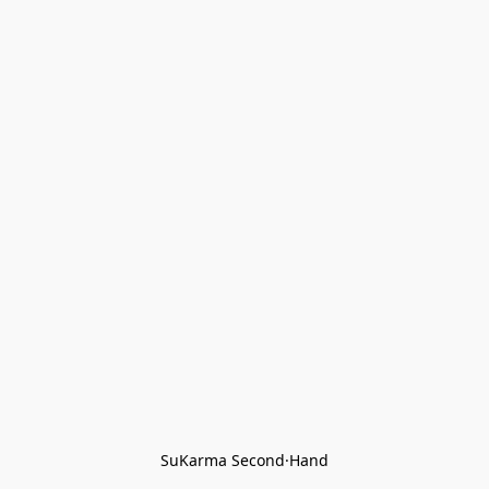
SuKarma Second·Hand