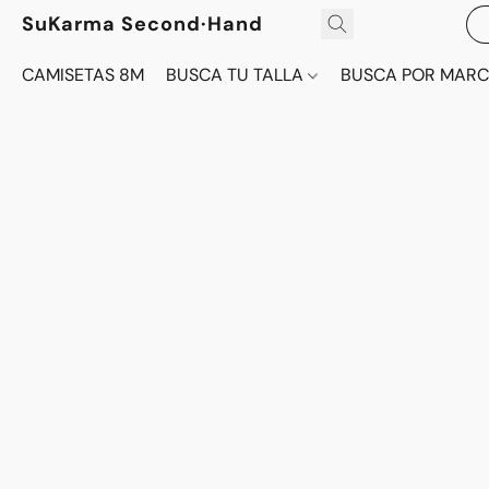
SuKarma Second·Hand
CAMISETAS 8M
BUSCA TU TALLA
BUSCA POR MAR