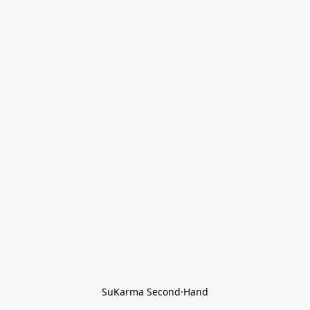
SuKarma Second·Hand