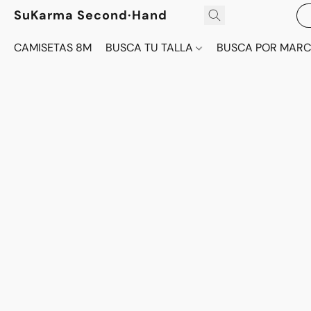
SuKarma Second·Hand
CAMISETAS 8M
BUSCA TU TALLA
BUSCA POR MAR