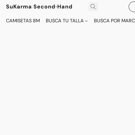
SuKarma Second·Hand
CAMISETAS 8M
BUSCA TU TALLA
BUSCA POR MAR