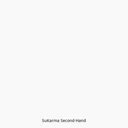
SuKarma Second·Hand