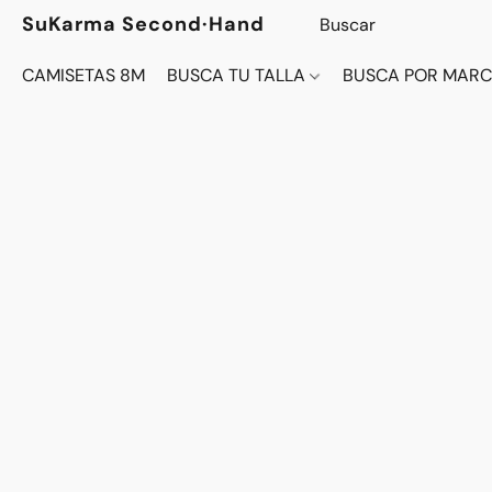
SuKarma Second·Hand
CAMISETAS 8M
BUSCA TU TALLA
BUSCA POR MAR