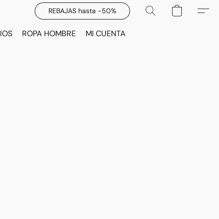
REBAJAS hasta -50%
IOS
ROPA HOMBRE
MI CUENTA