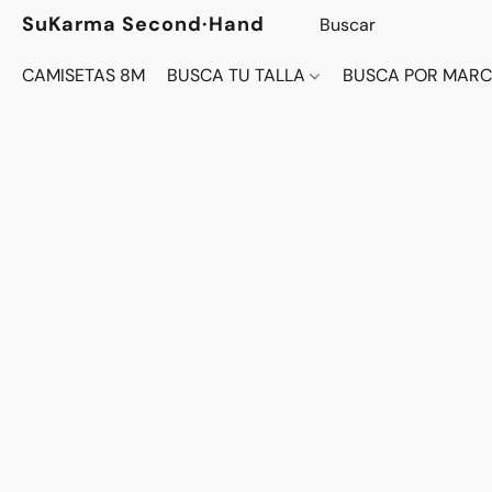
SuKarma Second·Hand
CAMISETAS 8M
BUSCA TU TALLA
BUSCA POR MAR