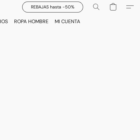
REBAJAS hasta -50%
IOS
ROPA HOMBRE
MI CUENTA