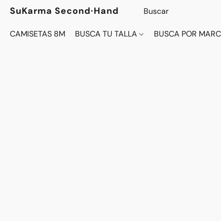
SuKarma Second·Hand
CAMISETAS 8M
BUSCA TU TALLA
BUSCA POR MAR