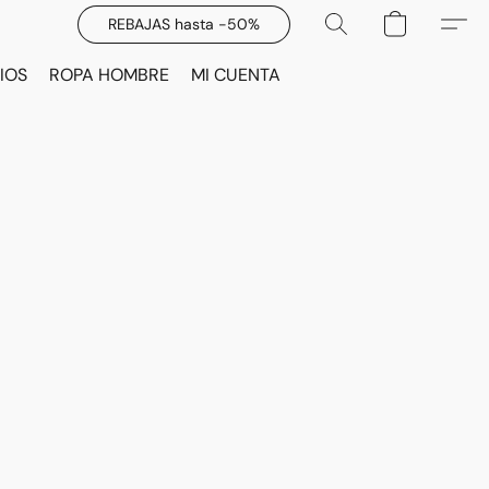
REBAJAS hasta -50%
IOS
ROPA HOMBRE
MI CUENTA