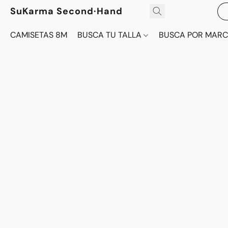
SuKarma Second·Hand
CAMISETAS 8M
BUSCA TU TALLA
BUSCA POR MAR