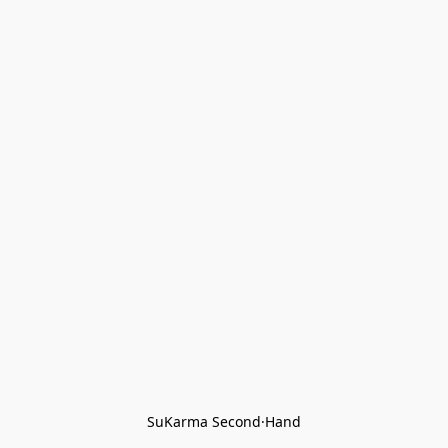
SuKarma Second·Hand