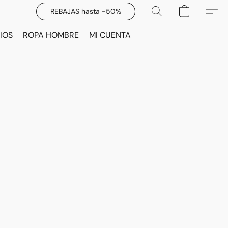
REBAJAS hasta -50%
IOS
ROPA HOMBRE
MI CUENTA