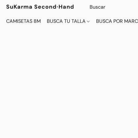
SuKarma Second·Hand
CAMISETAS 8M
BUSCA TU TALLA
BUSCA POR MAR