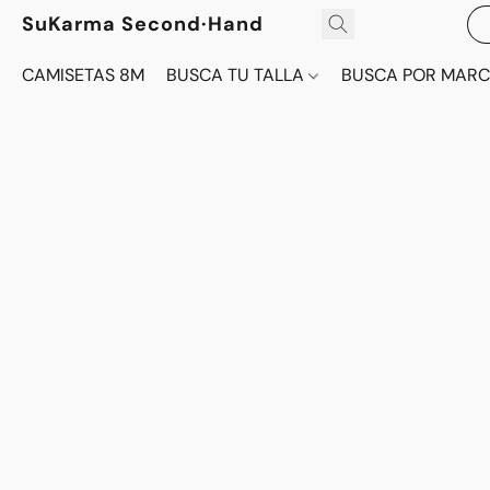
SuKarma Second·Hand
CAMISETAS 8M
BUSCA TU TALLA
BUSCA POR MAR