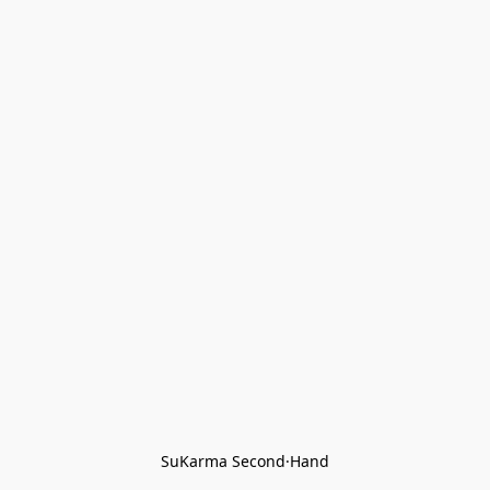
SuKarma Second·Hand