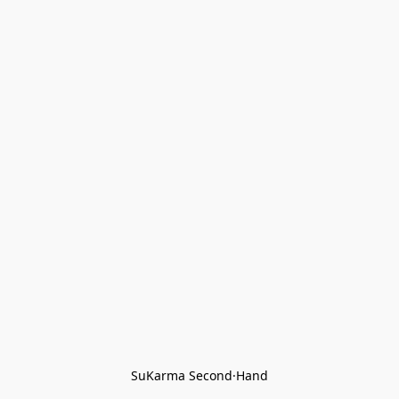
SuKarma Second·Hand