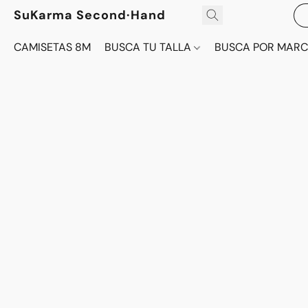
SuKarma Second·Hand
CAMISETAS 8M
BUSCA TU TALLA
BUSCA POR MAR