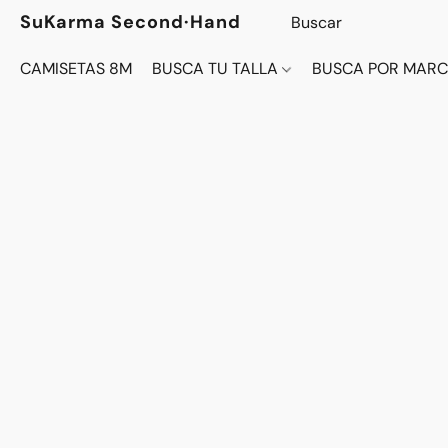
SuKarma Second·Hand
CAMISETAS 8M
BUSCA TU TALLA
BUSCA POR MAR