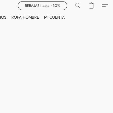
REBAJAS hasta -50%
IOS
ROPA HOMBRE
MI CUENTA