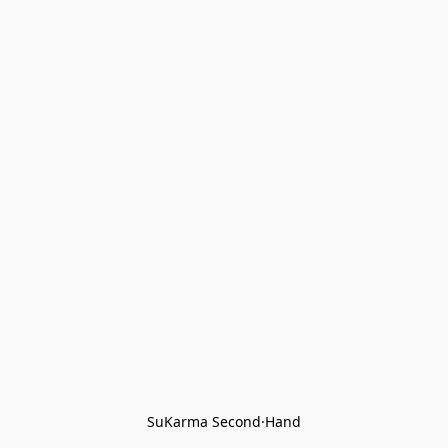
SuKarma Second·Hand