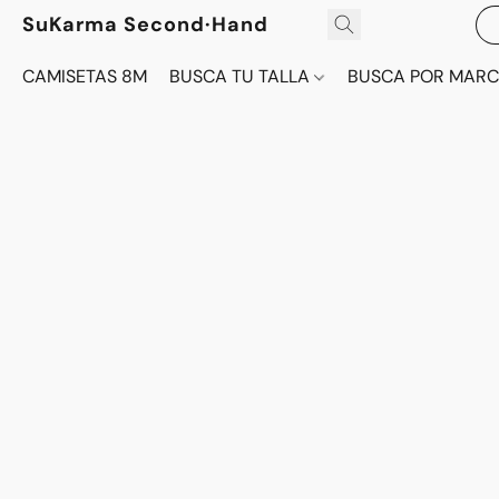
SuKarma Second·Hand
CAMISETAS 8M
BUSCA TU TALLA
BUSCA POR MAR