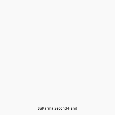
SuKarma Second·Hand