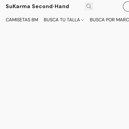
SuKarma Second·Hand
CAMISETAS 8M
BUSCA TU TALLA
BUSCA POR MAR