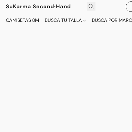
SuKarma Second·Hand
CAMISETAS 8M
BUSCA TU TALLA
BUSCA POR MAR