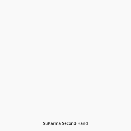
SuKarma Second·Hand