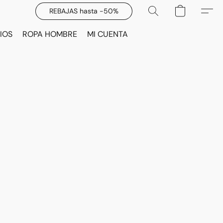
REBAJAS hasta -50%
IOS
ROPA HOMBRE
MI CUENTA