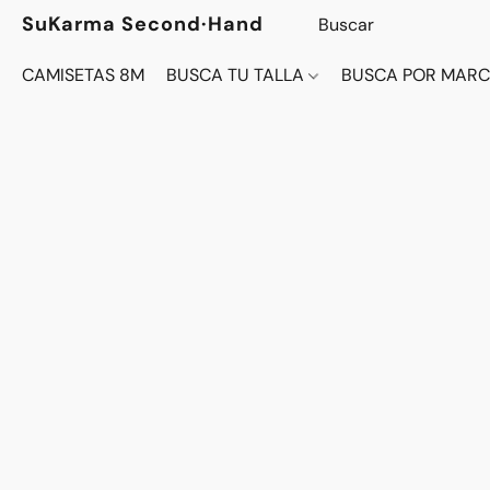
SuKarma Second·Hand
CAMISETAS 8M
BUSCA TU TALLA
BUSCA POR MAR