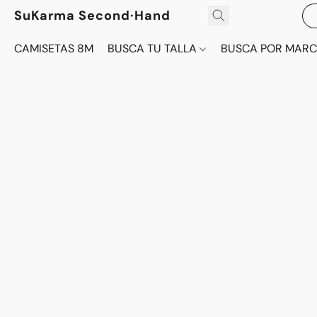
SuKarma Second·Hand
CAMISETAS 8M
BUSCA TU TALLA
BUSCA POR MAR