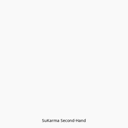
SuKarma Second·Hand