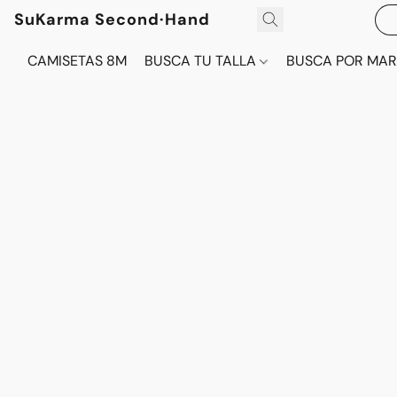
SuKarma Second·Hand
CAMISETAS 8M
BUSCA TU TALLA
BUSCA POR MA