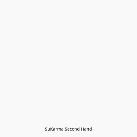
SuKarma Second·Hand