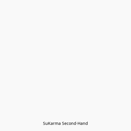
SuKarma Second·Hand