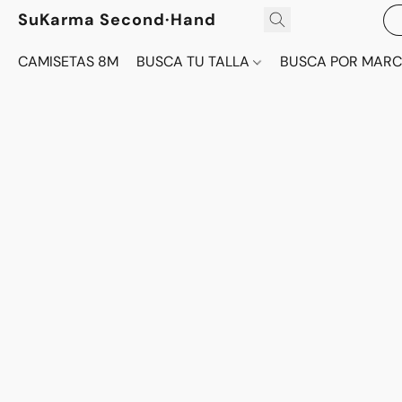
SuKarma Second·Hand
CAMISETAS 8M
BUSCA TU TALLA
BUSCA POR MAR