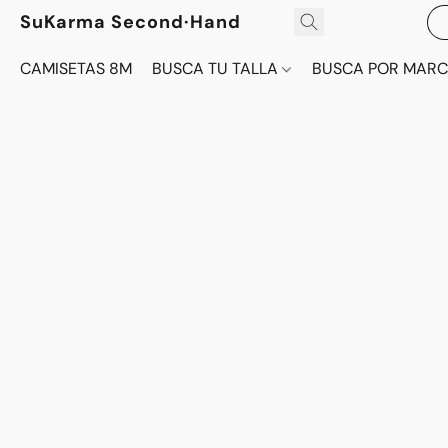
SuKarma Second·Hand
CAMISETAS 8M
BUSCA TU TALLA
BUSCA POR MAR