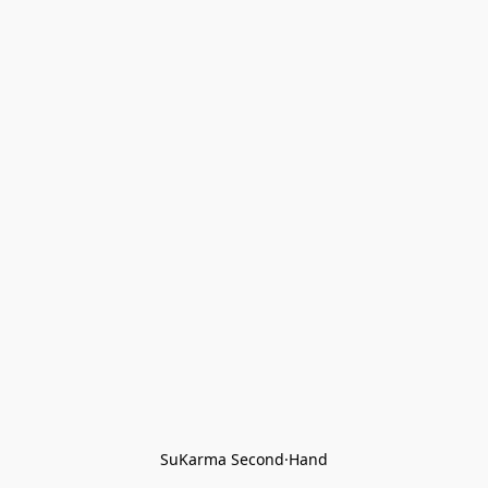
SuKarma Second·Hand