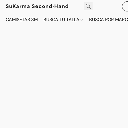
SuKarma Second·Hand
CAMISETAS 8M
BUSCA TU TALLA
BUSCA POR MAR