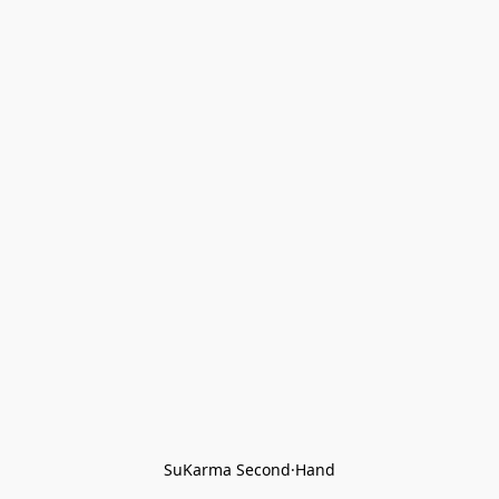
SuKarma Second·Hand