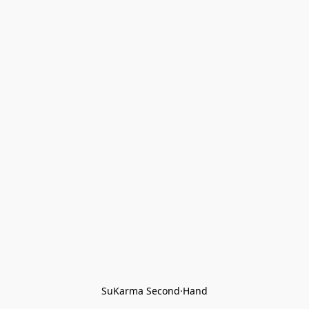
SuKarma Second·Hand