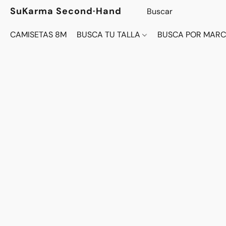
SuKarma Second·Hand
CAMISETAS 8M
BUSCA TU TALLA
BUSCA POR MAR