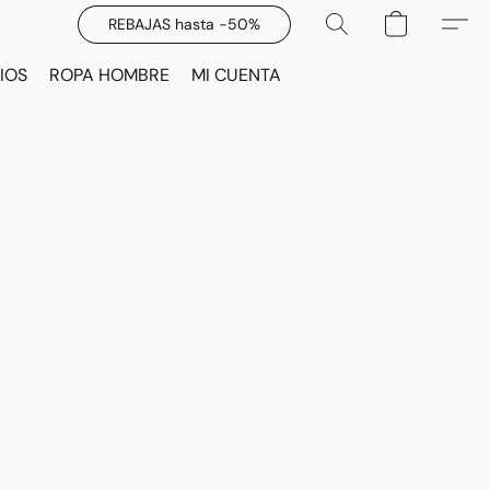
REBAJAS hasta -50%
IOS
ROPA HOMBRE
MI CUENTA