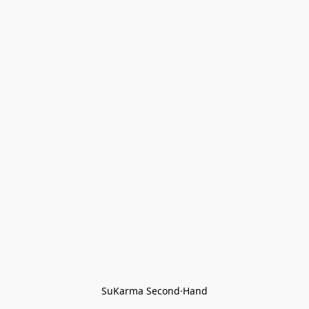
SuKarma Second·Hand