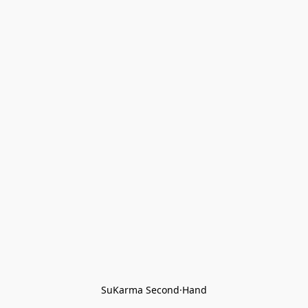
SuKarma Second·Hand