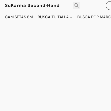
SuKarma Second·Hand
CAMISETAS 8M
BUSCA TU TALLA
BUSCA POR MAR