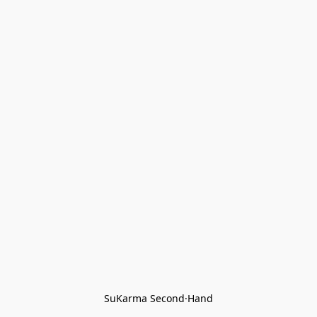
SuKarma Second·Hand