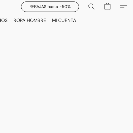
REBAJAS hasta -50%
IOS
ROPA HOMBRE
MI CUENTA