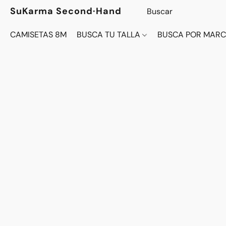
SuKarma Second·Hand
CAMISETAS 8M
BUSCA TU TALLA
BUSCA POR MAR