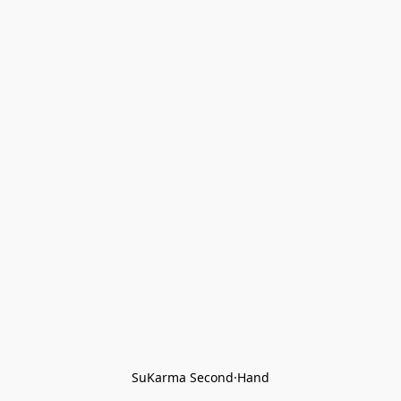
SuKarma Second·Hand