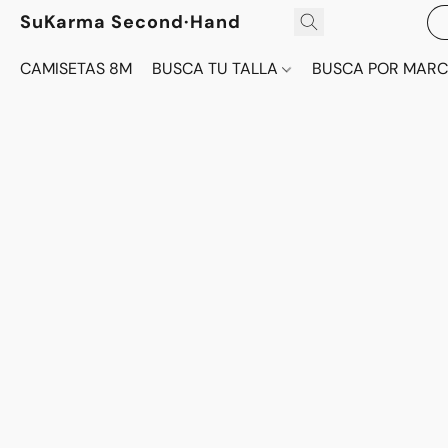
SuKarma Second·Hand
CAMISETAS 8M
BUSCA TU TALLA
BUSCA POR MAR