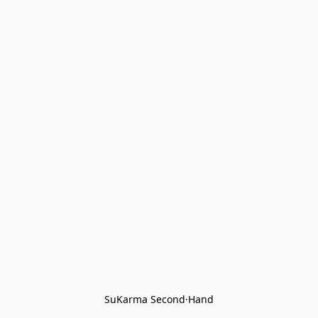
SuKarma Second·Hand