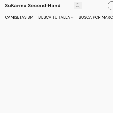
SuKarma Second·Hand
CAMISETAS 8M
BUSCA TU TALLA
BUSCA POR MAR