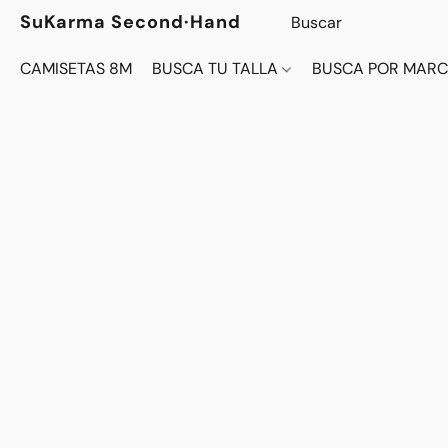
SuKarma Second·Hand
CAMISETAS 8M
BUSCA TU TALLA
BUSCA POR MAR