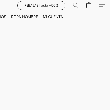
REBAJAS hasta -50%
IOS
ROPA HOMBRE
MI CUENTA