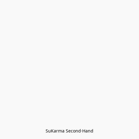
SuKarma Second·Hand