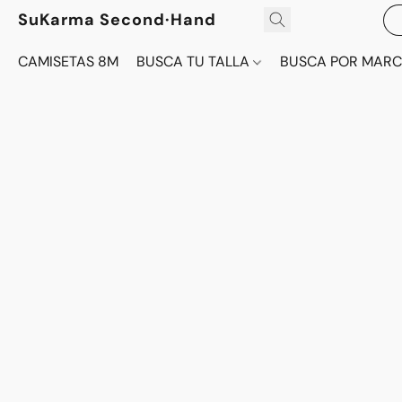
SuKarma Second·Hand
CAMISETAS 8M
BUSCA TU TALLA
BUSCA POR MAR