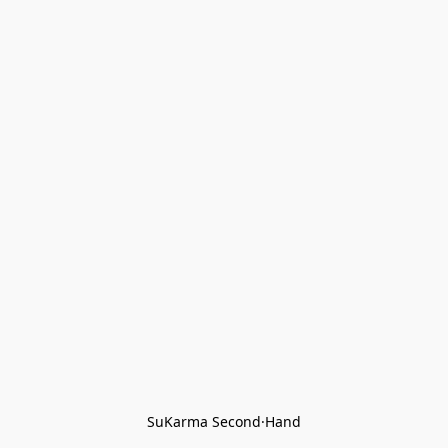
SuKarma Second·Hand