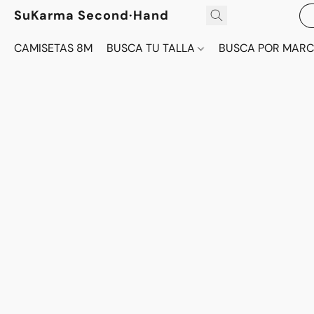
SuKarma Second·Hand
CAMISETAS 8M
BUSCA TU TALLA
BUSCA POR MAR