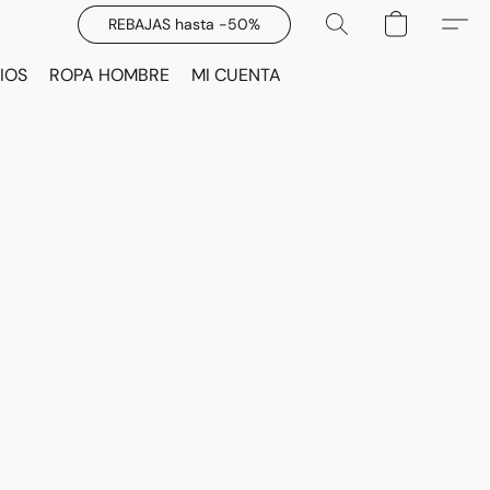
REBAJAS hasta -50%
IOS
ROPA HOMBRE
MI CUENTA