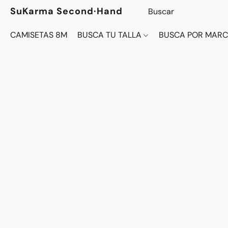
SuKarma Second·Hand
CAMISETAS 8M
BUSCA TU TALLA
BUSCA POR MAR