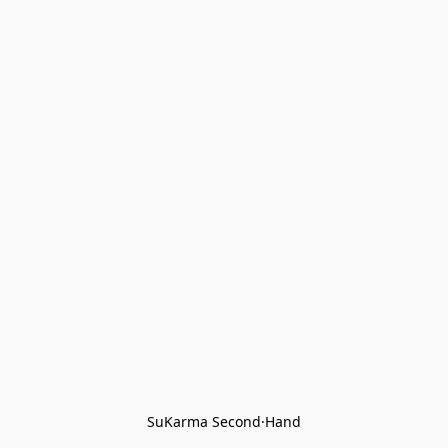
SuKarma Second·Hand