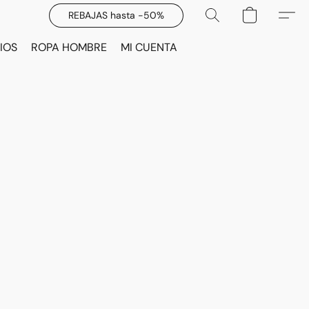
REBAJAS hasta -50%
IOS
ROPA HOMBRE
MI CUENTA