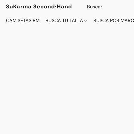
SuKarma Second·Hand
CAMISETAS 8M
BUSCA TU TALLA
BUSCA POR MAR