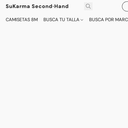
SuKarma Second·Hand
CAMISETAS 8M
BUSCA TU TALLA
BUSCA POR MAR