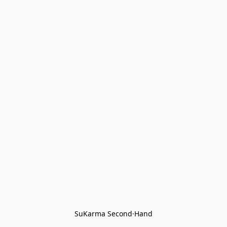
SuKarma Second·Hand