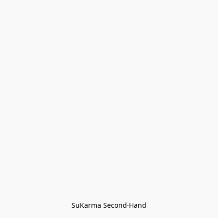
SuKarma Second·Hand