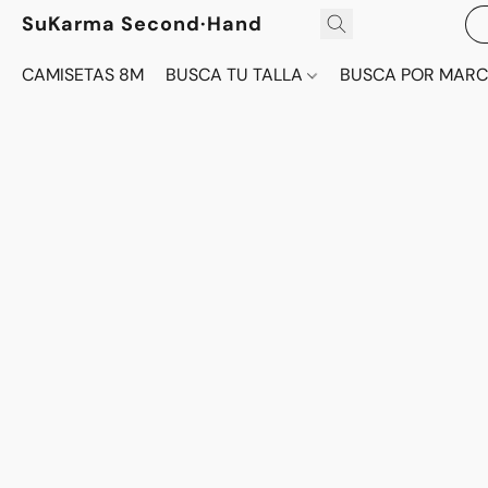
SuKarma Second·Hand
CAMISETAS 8M
BUSCA TU TALLA
BUSCA POR MAR