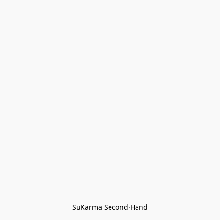
SuKarma Second·Hand