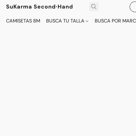
SuKarma Second·Hand
CAMISETAS 8M
BUSCA TU TALLA
BUSCA POR MAR