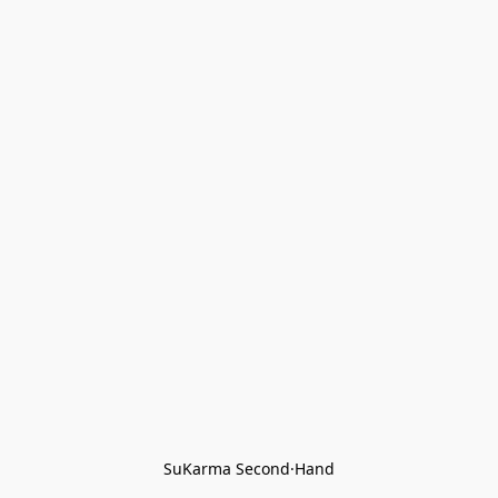
SuKarma Second·Hand