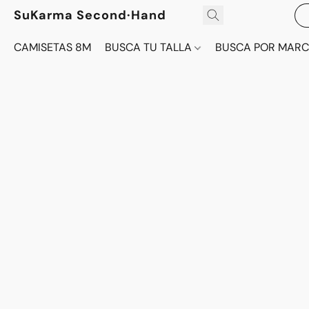
SuKarma Second·Hand
CAMISETAS 8M
BUSCA TU TALLA
BUSCA POR MAR