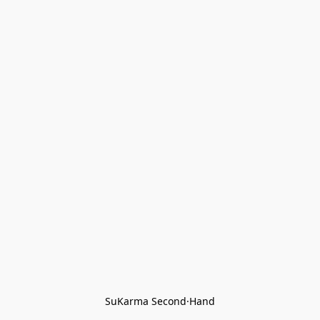
SuKarma Second·Hand