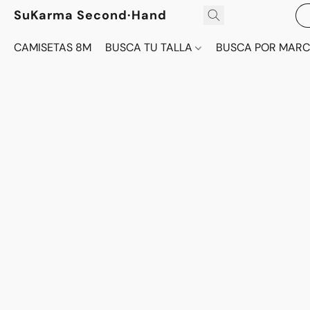
SuKarma Second·Hand
CAMISETAS 8M
BUSCA TU TALLA
BUSCA POR MAR