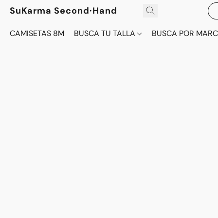
SuKarma Second·Hand
CAMISETAS 8M
BUSCA TU TALLA
BUSCA POR MAR