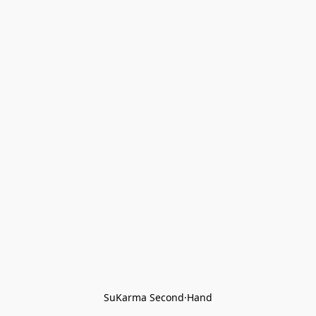
SuKarma Second·Hand