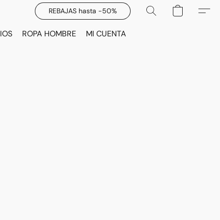
REBAJAS hasta -50%
IOS
ROPA HOMBRE
MI CUENTA