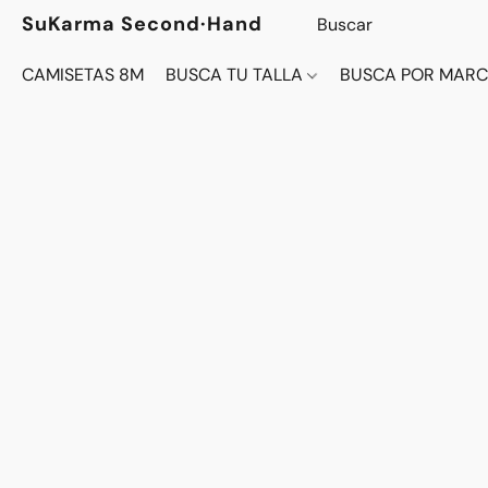
SuKarma Second·Hand
CAMISETAS 8M
BUSCA TU TALLA
BUSCA POR MAR