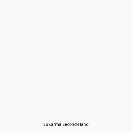
SuKarma Second·Hand