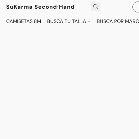
SuKarma Second·Hand
CAMISETAS 8M
BUSCA TU TALLA
BUSCA POR MAR