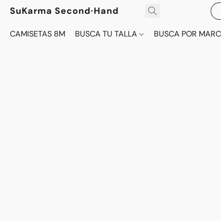
SuKarma Second·Hand
CAMISETAS 8M
BUSCA TU TALLA
BUSCA POR MAR