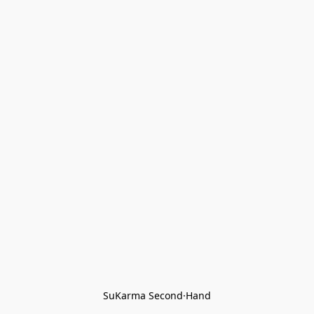
SuKarma Second·Hand