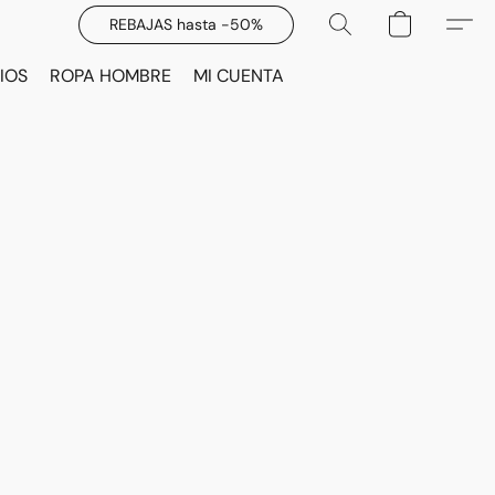
REBAJAS hasta -50%
IOS
ROPA HOMBRE
MI CUENTA