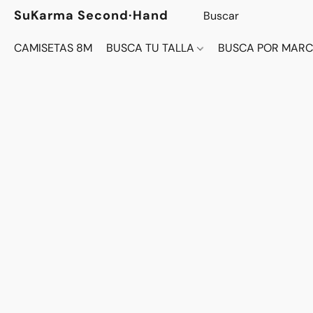
SuKarma Second·Hand
CAMISETAS 8M
BUSCA TU TALLA
BUSCA POR MAR