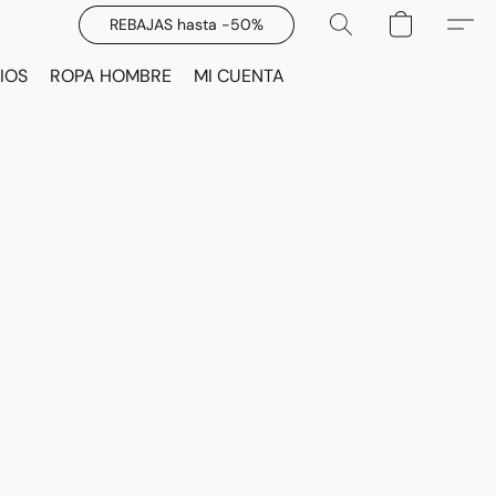
REBAJAS hasta -50%
IOS
ROPA HOMBRE
MI CUENTA