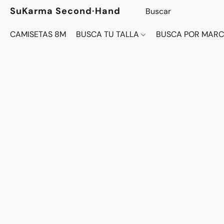
SuKarma Second·Hand
CAMISETAS 8M
BUSCA TU TALLA
BUSCA POR MAR