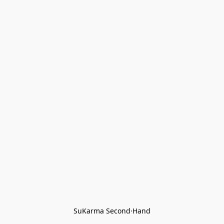
SuKarma Second·Hand