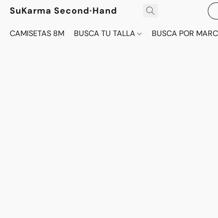
SuKarma Second·Hand
CAMISETAS 8M
BUSCA TU TALLA
BUSCA POR MAR