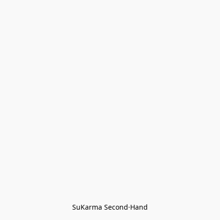
SuKarma Second·Hand