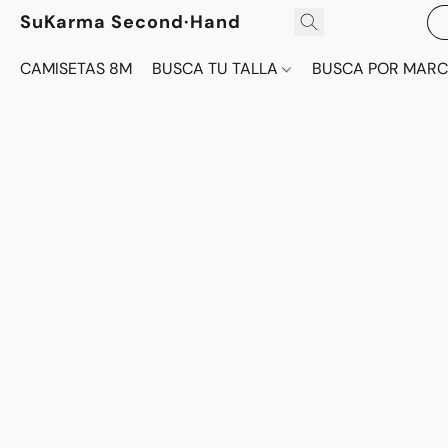
SuKarma Second·Hand
CAMISETAS 8M
BUSCA TU TALLA
BUSCA POR MAR