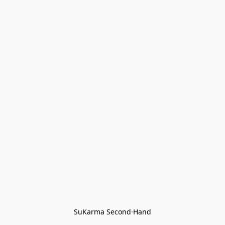
SuKarma Second·Hand