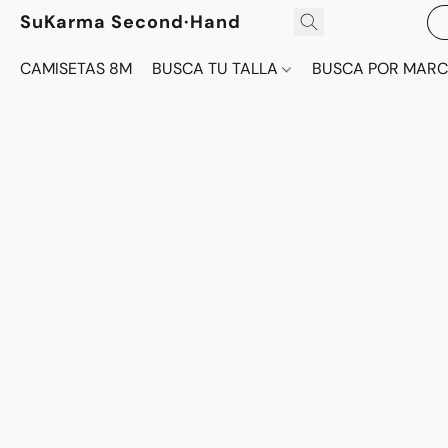
SuKarma Second·Hand
CAMISETAS 8M
BUSCA TU TALLA
BUSCA POR MAR