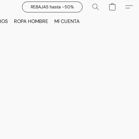
REBAJAS hasta -50%
IOS
ROPA HOMBRE
MI CUENTA