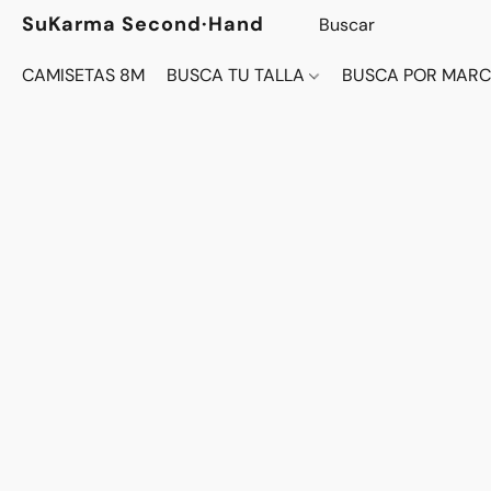
SuKarma Second·Hand
CAMISETAS 8M
BUSCA TU TALLA
BUSCA POR MAR