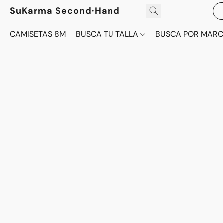
SuKarma Second·Hand
CAMISETAS 8M
BUSCA TU TALLA
BUSCA POR MAR