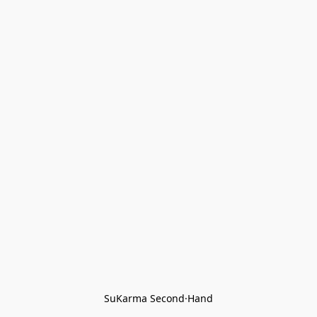
SuKarma Second·Hand